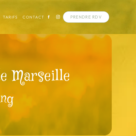
PRENDRE RDV
TARIFS
CONTACT
e Marseille
ing