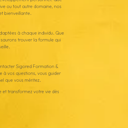
rtive ou tout autre domaine, nos
 bienveillante.
daptées à chaque individu. Que
s saurons trouver la formule qui
ille.
ontacter Sigored Formation &
 à vos questions, vous guider
el que vous méritez.
 et transformez votre vie dès