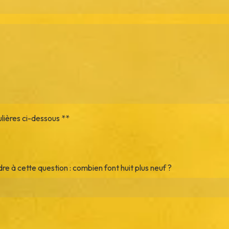
ulières ci-dessous **
dre à cette question : combien font huit plus neuf ?