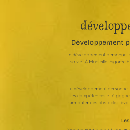
développ
Développement pe
Le développement personnel est 
sa vie. À Marseille, Sigore
Le développement personnel c
ses compétences et à gagner
surmonter des obstacles, évolue
Les
Sigored Formation & Coaching