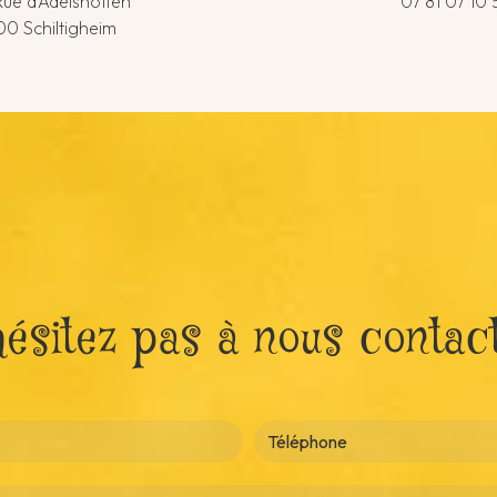
Rue d'Adelshoffen
07 81 07 10 
0 Schiltigheim
hésitez pas à nous contac