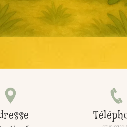
dresse
Téléph