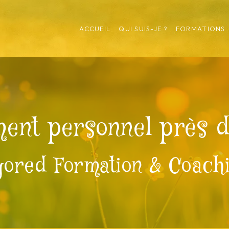
ACCUEIL
QUI SUIS-JE ?
FORMATIONS
ent personnel près d
gored Formation & Coach