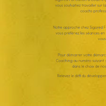
vous souhaitiez travailler sur 
coachs profess
Notre approche chez Sigored F
vous préfériez les séances en p
vous
Pour démarrer votre démarch
Coaching au numéro suivant :
dans le choix de no
Relevez le défi du développe