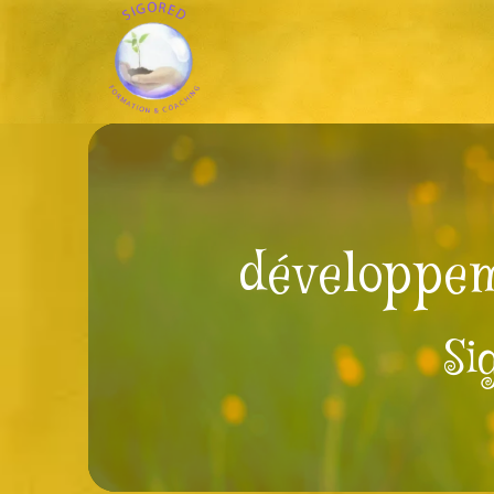
Panneau de gestion des cookies
développem
Si