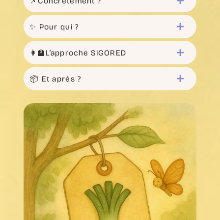
📌Concrètement ?
✨ Pour qui ?
👩‍🏫L’approche SIGORED
📦 Et après ?