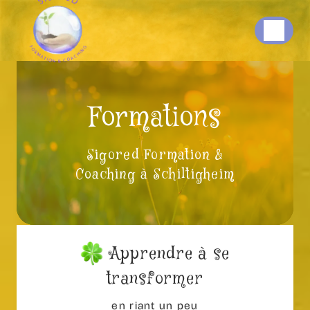
Panneau de gestion des cookies
Formations
Sigored Formation &
Coaching à Schiltigheim
Apprendre à se
transformer
en riant un peu