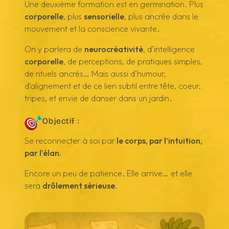
Une deuxième formation est en germination. Plus
corporelle
, plus
sensorielle
, plus ancrée dans le
mouvement et la conscience vivante.
On y parlera de
neurocréativité
, d’intelligence
corporelle
, de perceptions, de pratiques simples,
de rituels ancrés… Mais aussi d’humour,
d’alignement et de ce lien subtil entre tête, coeur,
tripes, et envie de danser dans un jardin.
Objectif :
Se reconnecter à soi par
le corps, par l’intuition,
par l’élan.
Encore un peu de patience. Elle arrive… et elle
sera
drôlement sérieuse.