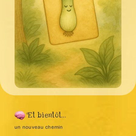
Et bientôt...
un nouveau chemin