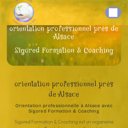
Panneau de gestion des cookies
orientation professionnel près de
Alsace
Sigored Formation & Coaching
orientation professionnel près
de Alsace
Orientation professionnelle à Alsace avec
Sigored Formation & Coaching
Sigored Formation & Coaching est un organisme