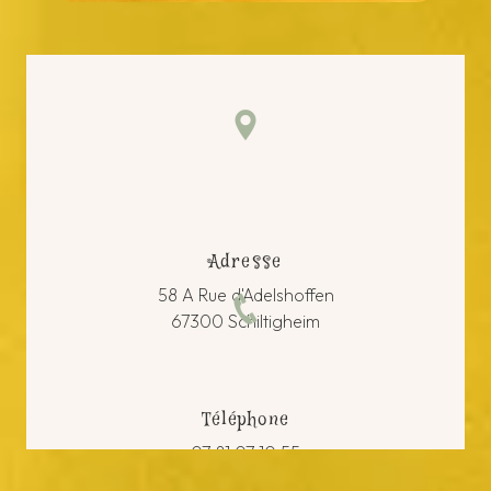
Adresse
58 A Rue d'Adelshoffen
67300 Schiltigheim
Téléphone
07 81 07 10 55