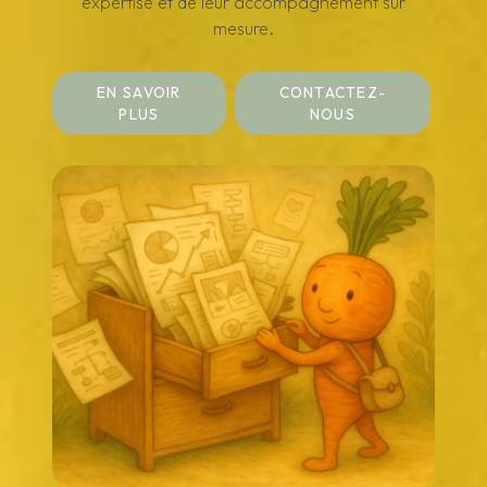
expertise et de leur accompagnement sur
mesure.
EN SAVOIR
CONTACTEZ-
PLUS
NOUS