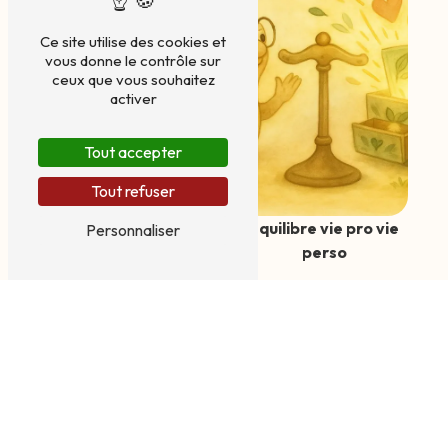
Ce site utilise des cookies et
vous donne le contrôle sur
ceux que vous souhaitez
activer
Tout accepter
Tout refuser
orientation
equilibre vie pro vie
Personnaliser
professionnel
perso