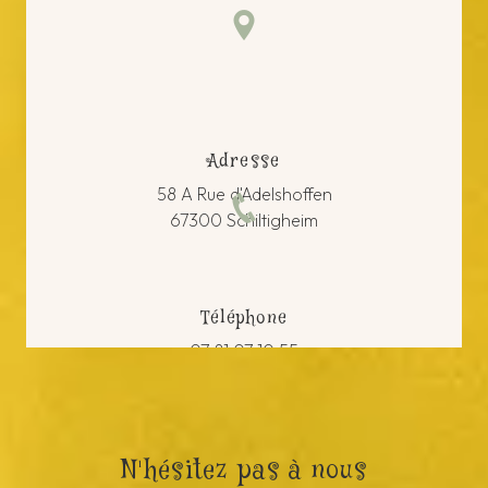
Adresse
58 A Rue d'Adelshoffen
67300 Schiltigheim
Téléphone
07 81 07 10 55
N'hésitez pas à nous