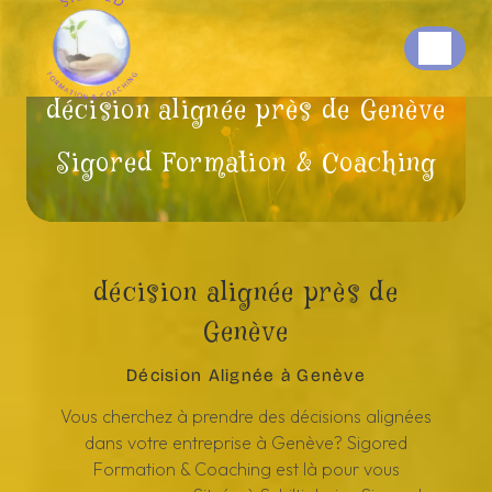
Panneau de gestion des cookies
décision alignée près de Genève
Sigored Formation & Coaching
décision alignée près de
Genève
Décision Alignée à Genève
Vous cherchez à prendre des décisions alignées
dans votre entreprise à Genève? Sigored
Formation & Coaching est là pour vous