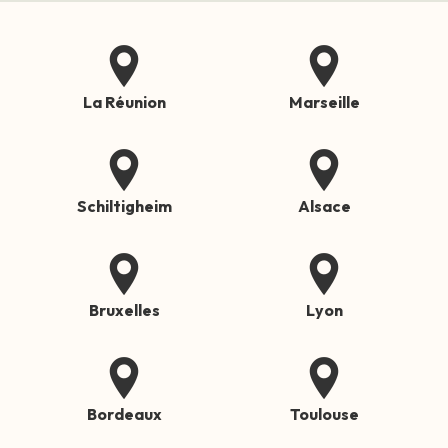
La Réunion
Marseille
Schiltigheim
Alsace
Bruxelles
Lyon
Bordeaux
Toulouse