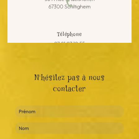
67300 Schiltigheim
Téléphone
07 81 07 10 55
N'hésitez pas à nous
contacter