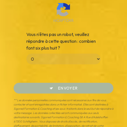
Vous n'êtes pas un robot, veuillez
répondre à cette question : combien
font six plus huit ?
ENVOYER
** Les données personnelles communiquées sont nécessaires aux fins de vous
contacter et sont enregistrées dans un fichier informatisé. Elles sont destinées à
Sigored Formation & Coaching et ses sous-traitants dans le seul but de répondre à
votre message. Les données collectées seront communiquées aux seuls
destinataires suivants: Sigored Formation & Coaching 58 A Rue d'Adelshoffen
67300 Schiltigheim . Vous disposez de droits d’accès, de rectification,
d’effacement, de portabilité, de limitation, d’opposition, de retrait de votre