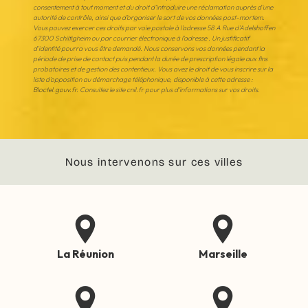
consentement à tout moment et du droit d’introduire une réclamation auprès d’une
autorité de contrôle, ainsi que d’organiser le sort de vos données post-mortem.
Vous pouvez exercer ces droits par voie postale à l'adresse 58 A Rue d'Adelshoffen
67300 Schiltigheim ou par courrier électronique à l'adresse . Un justificatif
d'identité pourra vous être demandé. Nous conservons vos données pendant la
période de prise de contact puis pendant la durée de prescription légale aux fins
probatoires et de gestion des contentieux. Vous avez le droit de vous inscrire sur la
liste d'opposition au démarchage téléphonique, disponible à cette adresse :
Bloctel.gouv.fr
. Consultez le site cnil.fr pour plus d’informations sur vos droits.
Nous intervenons sur ces villes
La Réunion
Marseille